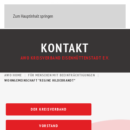
MENÜ
Zum Hauptinhalt springen
KONTAKT
AWO KREISVERBAND EISENHÜTTENSTADT E.V.
AWO HOME
FÜR MENSCHEN MIT BEEINTRÄCHTIGUNGEN
WOHNGEMEINSCHAFT "REGINE HILDEBRANDT"
DER KREISVERBAND
VORSTAND