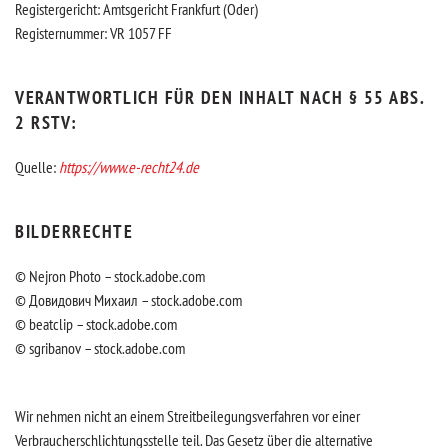
Registergericht: Amtsgericht Frankfurt (Oder)
Registernummer: VR 1057 FF
VERANTWORTLICH FÜR DEN INHALT NACH § 55 ABS.
2 RSTV:
Quelle:
https://www.e-recht24.de
BILDERRECHTE
© Nejron Photo – stock.adobe.com
© Довидович Михаил – stock.adobe.com
© beatclip – stock.adobe.com
© sgribanov – stock.adobe.com
Wir nehmen nicht an einem Streitbeilegungsverfahren vor einer
Verbraucherschlichtungsstelle teil. Das Gesetz über die alternative