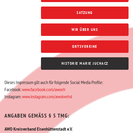
SATZUNG
WIR ÜBER UNS
ORTSVEREINE
HISTORIE MARIE JUCHACZ
Dieses Impressum gilt auch für folgende Social Media Profile:
Facebook:
www.facebook.com/awoeh
Instagram:
www.instagram.com/awokvehst
ANGABEN GEMÄSS § 5 TMG:
AWO Kreisverband
Eisenhüttenstadt e.V.