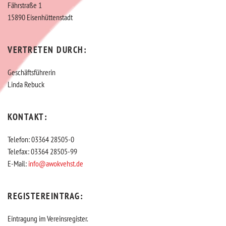
Fährstraße 1
15890 Eisenhüttenstadt
VERTRETEN DURCH:
Geschäftsführerin
Linda Rebuck
KONTAKT:
Telefon: 03364 28505-0
Telefax: 03364 28505-99
E-Mail:
info@awokvehst.de
REGISTEREINTRAG:
Eintragung im Vereinsregister.