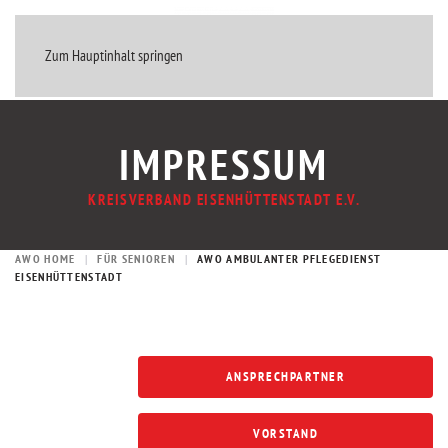
MENÜ
Zum Hauptinhalt springen
IMPRESSUM
KREISVERBAND EISENHÜTTENSTADT E.V.
AWO HOME
FÜR SENIOREN
AWO AMBULANTER PFLEGEDIENST
EISENHÜTTENSTADT
ANSPRECHPARTNER
VORSTAND