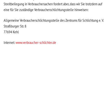
Streitbeilegung in Verbrauchersachen fordert aber, dass wir Sie trotzdem auf
eine für Sie zuständige Verbraucherschlichtungsstelle hinweisen:
Allgemeine Verbraucherschlichtungsstelle des Zentrums für Schlichtung e. V.
Straßburger Str. 8
77694 Kehl
Internet:
www.verbraucher-schlichter.de