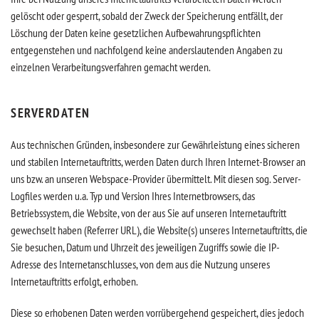
gelöscht oder gesperrt, sobald der Zweck der Speicherung entfällt, der
Löschung der Daten keine gesetzlichen Aufbewahrungspflichten
entgegenstehen und nachfolgend keine anderslautenden Angaben zu
einzelnen Verarbeitungsverfahren gemacht werden.
SERVERDATEN
Aus technischen Gründen, insbesondere zur Gewährleistung eines sicheren
und stabilen Internetauftritts, werden Daten durch Ihren Internet-Browser an
uns bzw. an unseren Webspace-Provider übermittelt. Mit diesen sog. Server-
Logfiles werden u.a. Typ und Version Ihres Internetbrowsers, das
Betriebssystem, die Website, von der aus Sie auf unseren Internetauftritt
gewechselt haben (Referrer URL), die Website(s) unseres Internetauftritts, die
Sie besuchen, Datum und Uhrzeit des jeweiligen Zugriffs sowie die IP-
Adresse des Internetanschlusses, von dem aus die Nutzung unseres
Internetauftritts erfolgt, erhoben.
Diese so erhobenen Daten werden vorrübergehend gespeichert, dies jedoch