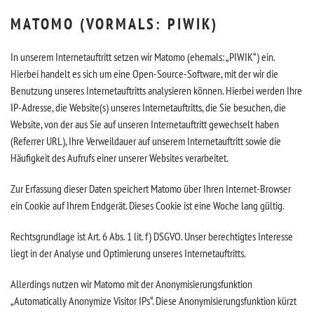
MATOMO (VORMALS: PIWIK)
In unserem Internetauftritt setzen wir Matomo (ehemals: „PIWIK“) ein.
Hierbei handelt es sich um eine Open-Source-Software, mit der wir die
Benutzung unseres Internetauftritts analysieren können. Hierbei werden Ihre
IP-Adresse, die Website(s) unseres Internetauftritts, die Sie besuchen, die
Website, von der aus Sie auf unseren Internetauftritt gewechselt haben
(Referrer URL), Ihre Verweildauer auf unserem Internetauftritt sowie die
Häufigkeit des Aufrufs einer unserer Websites verarbeitet.
Zur Erfassung dieser Daten speichert Matomo über Ihren Internet-Browser
ein Cookie auf Ihrem Endgerät. Dieses Cookie ist eine Woche lang gültig.
Rechtsgrundlage ist Art. 6 Abs. 1 lit. f) DSGVO. Unser berechtigtes Interesse
liegt in der Analyse und Optimierung unseres Internetauftritts.
Allerdings nutzen wir Matomo mit der Anonymisierungsfunktion
„Automatically Anonymize Visitor IPs“. Diese Anonymisierungsfunktion kürzt