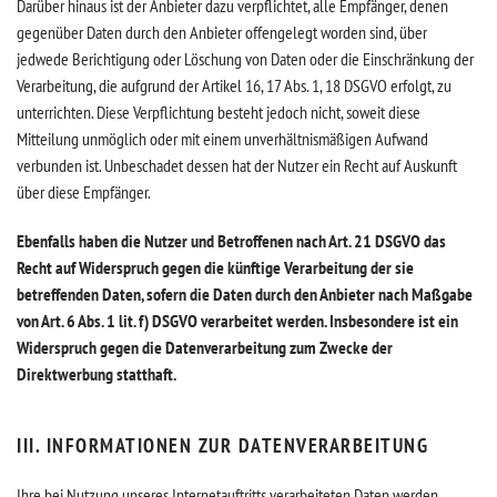
Darüber hinaus ist der Anbieter dazu verpflichtet, alle Empfänger, denen
gegenüber Daten durch den Anbieter offengelegt worden sind, über
jedwede Berichtigung oder Löschung von Daten oder die Einschränkung der
Verarbeitung, die aufgrund der Artikel 16, 17 Abs. 1, 18 DSGVO erfolgt, zu
unterrichten. Diese Verpflichtung besteht jedoch nicht, soweit diese
Mitteilung unmöglich oder mit einem unverhältnismäßigen Aufwand
verbunden ist. Unbeschadet dessen hat der Nutzer ein Recht auf Auskunft
über diese Empfänger.
Ebenfalls haben die Nutzer und Betroffenen nach Art. 21 DSGVO das
Recht auf Widerspruch gegen die künftige Verarbeitung der sie
betreffenden Daten, sofern die Daten durch den Anbieter nach Maßgabe
von Art. 6 Abs. 1 lit. f) DSGVO verarbeitet werden. Insbesondere ist ein
Widerspruch gegen die Datenverarbeitung zum Zwecke der
Direktwerbung statthaft.
III. INFORMATIONEN ZUR DATENVERARBEITUNG
Ihre bei Nutzung unseres Internetauftritts verarbeiteten Daten werden