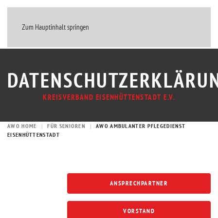
MENÜ
Zum Hauptinhalt springen
DATENSCHUTZERKLÄRU
KREISVERBAND EISENHÜTTENSTADT E.V.
AWO HOME
FÜR SENIOREN
AWO AMBULANTER PFLEGEDIENST
EISENHÜTTENSTADT
ANSPRECHPARTNER
VORSTAND