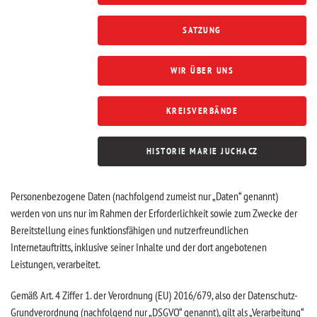
SATZUNG
WIR ÜBER UNS
KREISVERBÄNDE
HISTORIE MARIE JUCHACZ
Personenbezogene Daten (nachfolgend zumeist nur „Daten“ genannt)
werden von uns nur im Rahmen der Erforderlichkeit sowie zum Zwecke der
Bereitstellung eines funktionsfähigen und nutzerfreundlichen
Internetauftritts, inklusive seiner Inhalte und der dort angebotenen
Leistungen, verarbeitet.
Gemäß Art. 4 Ziffer 1. der Verordnung (EU) 2016/679, also der Datenschutz-
Grundverordnung (nachfolgend nur „DSGVO“ genannt), gilt als „Verarbeitung“