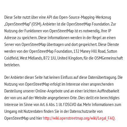
Diese Seite nutzt über eine API das Open-Source-Mapping-Werkzeug
„OpenStreetMap“ (OSM). Anbieter ist die OpenStreetMap Foundation. Zur
Nutzung der Funktionen von OpenStreetMap ist es notwendig, Ihre IP
Adresse zu speichern. Diese Informationen werden in der Regel an einen
Server von OpenStreetMap übertragen und dort gespeichert. Diese Dienste
werden von der OpenStreetMap Foundation, 132 Maney Hill Road, Sutton
Cold­field, West Midlands, B72 1JU, United Kingdom, für die OSM­Gemeinschaft
betrieben.
Der Anbieter dieser Seite hat keinen Einfluss auf diese Datenübertragung. Die
Nutzung von OpenStreetMap erfolgt im Interesse einer ansprechenden
Darstellung unserer Online-Angebote und an einer leichten Auffindbarkeit
der von uns auf der Website angegebenen Orte. Dies stellt ein berechtigtes
Interesse im Sinne von Art. 6 Abs. 1 lit. f DSGVO dar. Mehr Informationen zum
Umgang mit Nutzerdaten finden Sie in der Datenschutzseite von
OpenStreetMap und hier
http://wiki.openstreetmap.org/wiki/Legal_FAQ
.