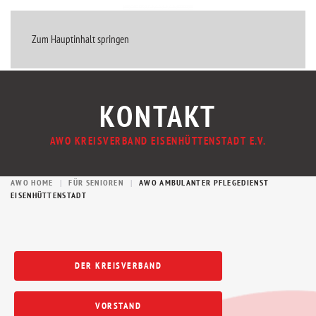
MENÜ
Zum Hauptinhalt springen
KONTAKT
AWO KREISVERBAND EISENHÜTTENSTADT E.V.
AWO HOME
FÜR SENIOREN
AWO AMBULANTER PFLEGEDIENST
EISENHÜTTENSTADT
DER KREISVERBAND
VORSTAND